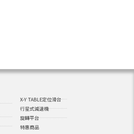
X-Y TABLE定位滑台
行星式減速機
旋轉平台
特惠商品