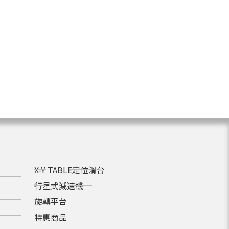
X-Y TABLE定位滑台
行星式減速機
旋轉平台
特惠商品