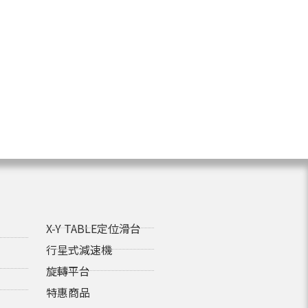
X-Y TABLE定位滑台
行星式減速機
旋轉平台
特惠商品